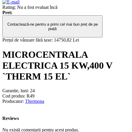
Rating: Nu a fost evaluat încă
Pret:
Contactează-ne pentru a primi cel mai bun preț de pe
piață
Prețul de vânzare fără taxe:
14750,82 Lei
MICROCENTRALA
ELECTRICA 15 KW,400 V
`THERM 15 EL`
Garantie, luni:
24
Cod produs:
R49
Producator:
Thermona
Reviews
Nu există comentarii pentru acest produs.