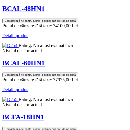
BCAL-48HN1
Contactează-ne pentru a primi cel mai bun preț de pe piață
Prețul de vânzare fără taxe:
34100,00 Lei
Detalii produs
Rating: Nu a fost evaluat încă
Nivelul de stoc actual
BCAL-60HN1
Contactează-ne pentru a primi cel mai bun preț de pe piață
Prețul de vânzare fără taxe:
37975,00 Lei
Detalii produs
Rating: Nu a fost evaluat încă
Nivelul de stoc actual
BCFA-18HN1
Contactează-ne pentru a primi cel mai bun preț de pe piață