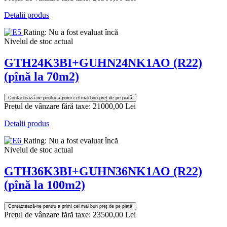
Detalii produs
Rating: Nu a fost evaluat încă
Nivelul de stoc actual
GTH24K3BI+GUHN24NK1AO (R22)
(pînă la 70m2)
Contactează-ne pentru a primi cel mai bun preț de pe piață
Prețul de vânzare fără taxe:
21000,00 Lei
Detalii produs
Rating: Nu a fost evaluat încă
Nivelul de stoc actual
GTH36K3BI+GUHN36NK1AO (R22)
(pînă la 100m2)
Contactează-ne pentru a primi cel mai bun preț de pe piață
Prețul de vânzare fără taxe:
23500,00 Lei