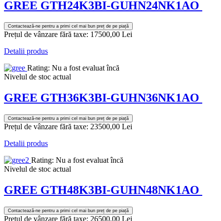
GREE GTH24K3BI-GUHN24NK1AO
Contactează-ne pentru a primi cel mai bun preț de pe piață
Prețul de vânzare fără taxe:
17500,00 Lei
Detalii produs
Rating: Nu a fost evaluat încă
Nivelul de stoc actual
GREE GTH36K3BI-GUHN36NK1AO
Contactează-ne pentru a primi cel mai bun preț de pe piață
Prețul de vânzare fără taxe:
23500,00 Lei
Detalii produs
Rating: Nu a fost evaluat încă
Nivelul de stoc actual
GREE GTH48K3BI-GUHN48NK1AO
Contactează-ne pentru a primi cel mai bun preț de pe piață
Prețul de vânzare fără taxe:
26500,00 Lei