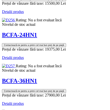
Prețul de vânzare fără taxe:
15500,00 Lei
Detalii produs
Rating: Nu a fost evaluat încă
Nivelul de stoc actual
BCFA-24HN1
Contactează-ne pentru a primi cel mai bun preț de pe piață
Prețul de vânzare fără taxe:
19375,00 Lei
Detalii produs
Rating: Nu a fost evaluat încă
Nivelul de stoc actual
BCFA-36HN1
Contactează-ne pentru a primi cel mai bun preț de pe piață
Prețul de vânzare fără taxe:
27900,00 Lei
Detalii produs