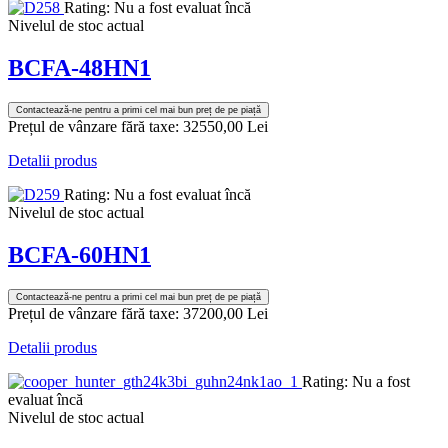
Rating: Nu a fost evaluat încă
Nivelul de stoc actual
BCFA-48HN1
Contactează-ne pentru a primi cel mai bun preț de pe piață
Prețul de vânzare fără taxe:
32550,00 Lei
Detalii produs
Rating: Nu a fost evaluat încă
Nivelul de stoc actual
BCFA-60HN1
Contactează-ne pentru a primi cel mai bun preț de pe piață
Prețul de vânzare fără taxe:
37200,00 Lei
Detalii produs
Rating: Nu a fost
evaluat încă
Nivelul de stoc actual