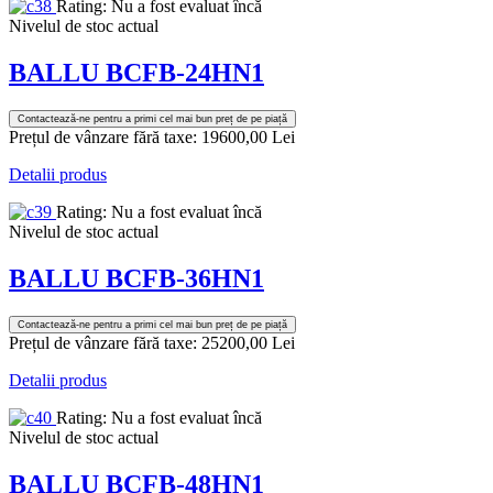
Rating: Nu a fost evaluat încă
Nivelul de stoc actual
BALLU BCFB-24HN1
Contactează-ne pentru a primi cel mai bun preț de pe piață
Prețul de vânzare fără taxe:
19600,00 Lei
Detalii produs
Rating: Nu a fost evaluat încă
Nivelul de stoc actual
BALLU BCFB-36HN1
Contactează-ne pentru a primi cel mai bun preț de pe piață
Prețul de vânzare fără taxe:
25200,00 Lei
Detalii produs
Rating: Nu a fost evaluat încă
Nivelul de stoc actual
BALLU BCFB-48HN1