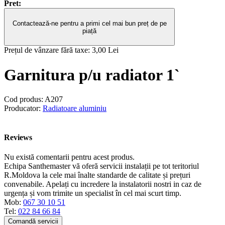
Pret:
Contactează-ne pentru a primi cel mai bun preț de pe
piață
Prețul de vânzare fără taxe:
3,00 Lei
Garnitura p/u radiator 1`
Cod produs:
A207
Producator:
Radiatoare aluminiu
Reviews
Nu există comentarii pentru acest produs.
Echipa Santhemaster vă oferă servicii instalații pe tot teritoriul
R.Moldova la cele mai înalte standarde de calitate și prețuri
convenabile. Apelați cu incredere la instalatorii nostri in caz de
urgența și vom trimite un specialist în cel mai scurt timp.
Mob:
067 30 10 51
Tel:
022 84 66 84
Comandă servicii