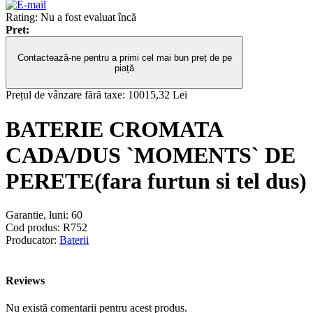
Rating: Nu a fost evaluat încă
Pret:
Contactează-ne pentru a primi cel mai bun preț de pe
piață
Prețul de vânzare fără taxe:
10015,32 Lei
BATERIE CROMATA
CADA/DUS `MOMENTS` DE
PERETE(fara furtun si tel dus)
Garantie, luni:
60
Cod produs:
R752
Producator:
Baterii
Reviews
Nu există comentarii pentru acest produs.