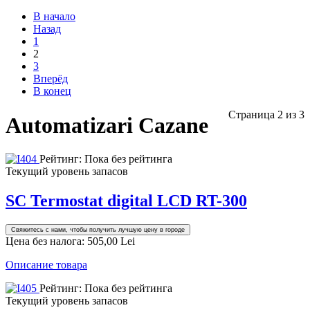
В начало
Назад
1
2
3
Вперёд
В конец
Страница 2 из 3
Automatizari Cazane
Рейтинг: Пока без рейтинга
Текущий уровень запасов
SC Termostat digital LCD RT-300
Свяжитесь с нами, чтобы получить лучшую цену в городе
Цена без налога:
505,00 Lei
Описание товара
Рейтинг: Пока без рейтинга
Текущий уровень запасов