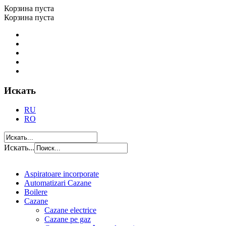
Корзина пуста
Корзина пуста
Искать
RU
RO
Искать...
Aspiratoare incorporate
Automatizari Cazane
Boilere
Cazane
Cazane electrice
Cazane pe gaz