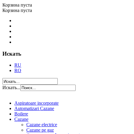
Корзина пуста
Корзина пуста
Искать
RU
RO
Искать...
Aspiratoare incorporate
Automatizari Cazane
Boilere
Cazane
Cazane electrice
Cazane pe gaz