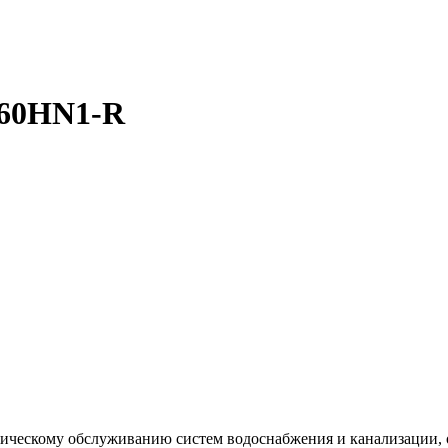
60HN1-R
хническому обслуживанию систем водоснабжения и канализации,