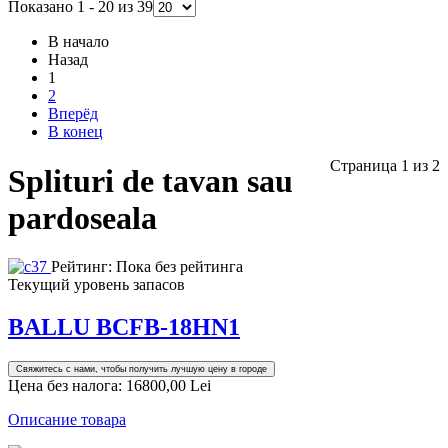
Показано 1 - 20 из 39
В начало
Назад
1
2
Вперёд
В конец
Страница 1 из 2
Splituri de tavan sau
pardoseala
Рейтинг: Пока без рейтинга
Текущий уровень запасов
BALLU BCFB-18HN1
Свяжитесь с нами, чтобы получить лучшую цену в городе
Цена без налога:
16800,00 Lei
Описание товара