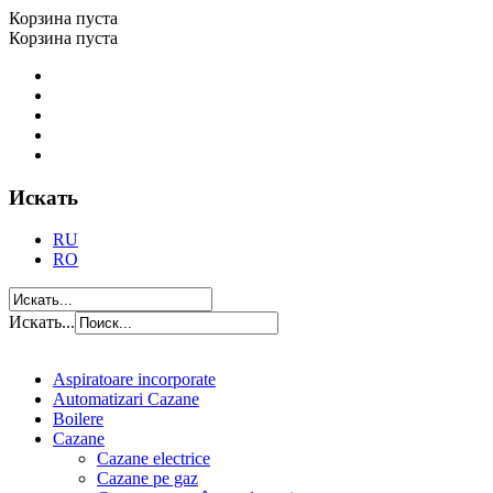
Корзина пуста
Корзина пуста
Искать
RU
RO
Искать...
Aspiratoare incorporate
Automatizari Cazane
Boilere
Cazane
Cazane electrice
Cazane pe gaz