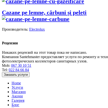
Cazane pe lemne, cărbuni și peleți
Производитель:
Electrolux
Рецензии
Никаких рецензий на этот товар пока не написано.
Компания Santehmaster предоставляет услуги по ремонту и те
фотоэлектрических коллекторов санитарных узлов.
Mob:
067 30 10 51
Tel:
022 84 66 84
Заказать услуги
Home
Услуги
Магазин
Акции
Галерея
Блог