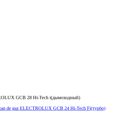
ROLUX GCB 28 Hi-Tech i(дымоходный)
zan de gaz ELECTROLUX GCB 24 Hi-Tech Fi(турбо)