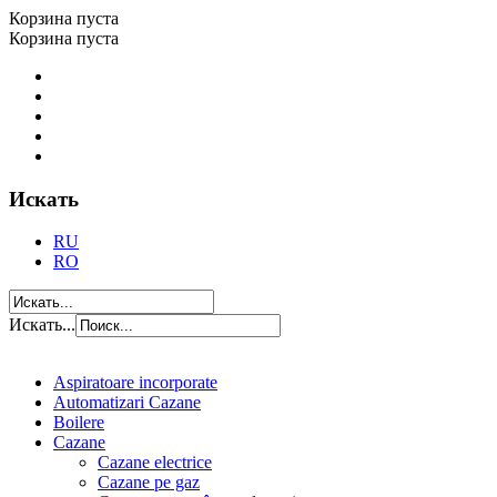
Корзина пуста
Корзина пуста
Искать
RU
RO
Искать...
Aspiratoare incorporate
Automatizari Cazane
Boilere
Cazane
Cazane electrice
Cazane pe gaz