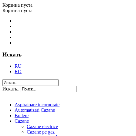
Корзина пуста
Корзина пуста
Искать
RU
RO
Искать...
Aspiratoare incorporate
Automatizari Cazane
Boilere
Cazane
Cazane electrice
Cazane pe gaz