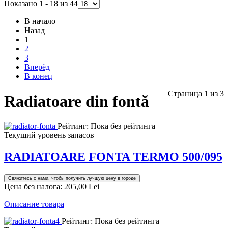
Показано 1 - 18 из 44
В начало
Назад
1
2
3
Вперёд
В конец
Страница 1 из 3
Radiatoare din fontă
Рейтинг: Пока без рейтинга
Текущий уровень запасов
RADIATOARE FONTA TERMO 500/095
Свяжитесь с нами, чтобы получить лучшую цену в городе
Цена без налога:
205,00 Lei
Описание товара
Рейтинг: Пока без рейтинга