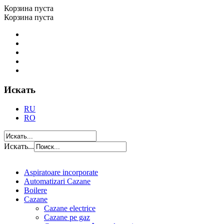
Корзина пуста
Корзина пуста
Искать
RU
RO
Искать...
Aspiratoare incorporate
Automatizari Cazane
Boilere
Cazane
Cazane electrice
Cazane pe gaz