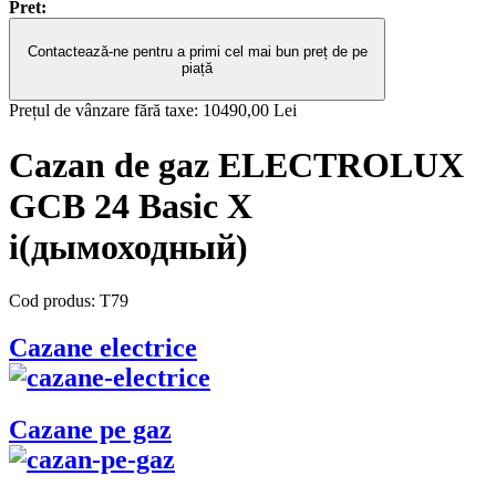
Pret:
Contactează-ne pentru a primi cel mai bun preț de pe
piață
Prețul de vânzare fără taxe:
10490,00 Lei
Cazan de gaz ELECTROLUX
GCB 24 Basic X
i(дымоходный)
Cod produs:
T79
Cazane electrice
Cazane pe gaz