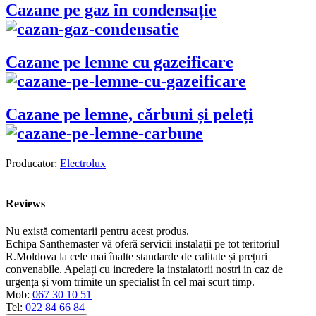
Cazane pe gaz în condensație
Cazane pe lemne cu gazeificare
Cazane pe lemne, cărbuni și peleți
Producator:
Electrolux
Reviews
Nu există comentarii pentru acest produs.
Echipa Santhemaster vă oferă servicii instalații pe tot teritoriul
R.Moldova la cele mai înalte standarde de calitate și prețuri
convenabile. Apelați cu incredere la instalatorii nostri in caz de
urgența și vom trimite un specialist în cel mai scurt timp.
Mob:
067 30 10 51
Tel:
022 84 66 84