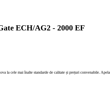
ate ECH/AG2 - 2000 EF
ova la cele mai înalte standarde de calitate și prețuri convenabile. Apelaț