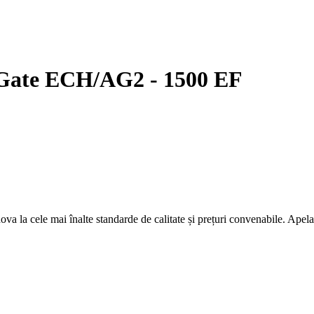
ate ECH/AG2 - 1500 EF
ova la cele mai înalte standarde de calitate și prețuri convenabile. Apelaț