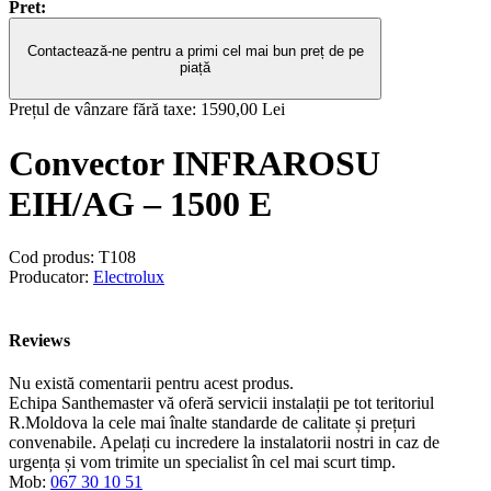
Pret:
Contactează-ne pentru a primi cel mai bun preț de pe
piață
Prețul de vânzare fără taxe:
1590,00 Lei
Convector INFRAROSU
EIH/AG – 1500 E
Cod produs:
T108
Producator:
Electrolux
Reviews
Nu există comentarii pentru acest produs.
Echipa Santhemaster vă oferă servicii instalații pe tot teritoriul
R.Moldova la cele mai înalte standarde de calitate și prețuri
convenabile. Apelați cu incredere la instalatorii nostri in caz de
urgența și vom trimite un specialist în cel mai scurt timp.
Mob:
067 30 10 51