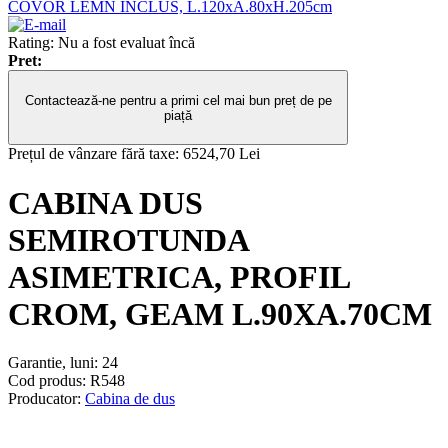
COVOR LEMN INCLUS, L.120xA.80xH.205cm
Rating: Nu a fost evaluat încă
Pret:
Contactează-ne pentru a primi cel mai bun preț de pe
piață
Prețul de vânzare fără taxe:
6524,70 Lei
CABINA DUS
SEMIROTUNDA
ASIMETRICA, PROFIL
CROM, GEAM L.90XA.70CM
Garantie, luni:
24
Cod produs:
R548
Producator:
Cabina de dus