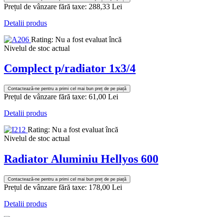
Prețul de vânzare fără taxe:
288,33 Lei
Detalii produs
Rating: Nu a fost evaluat încă
Nivelul de stoc actual
Complect p/radiator 1x3/4
Contactează-ne pentru a primi cel mai bun preț de pe piață
Prețul de vânzare fără taxe:
61,00 Lei
Detalii produs
Rating: Nu a fost evaluat încă
Nivelul de stoc actual
Radiator Aluminiu Hellyos 600
Contactează-ne pentru a primi cel mai bun preț de pe piață
Prețul de vânzare fără taxe:
178,00 Lei
Detalii produs