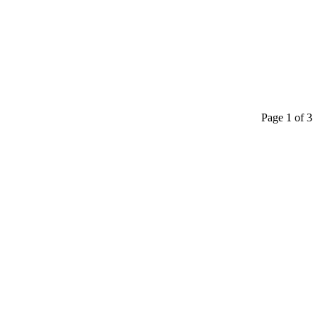
Page 1 of 3