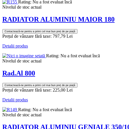
Rating: Nu a fost evaluat încă
Nivelul de stoc actual
RADIATOR ALUMINIU MAIOR 180
Contactează-ne pentru a primi cel mai bun preț de pe piață
Prețul de vânzare fără taxe:
797,79 Lei
Detalii produs
Rating: Nu a fost evaluat încă
Nivelul de stoc actual
Rad.Al 800
Contactează-ne pentru a primi cel mai bun preț de pe piață
Prețul de vânzare fără taxe:
225,00 Lei
Detalii produs
Rating: Nu a fost evaluat încă
Nivelul de stoc actual
RADIATOR ALUMINIU GENIALE 350/1