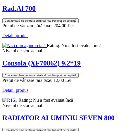
Rad.Al 700
Contactează-ne pentru a primi cel mai bun preț de pe piață
Prețul de vânzare fără taxe:
204,00 Lei
Detalii produs
Rating: Nu a fost evaluat încă
Nivelul de stoc actual
Consola (XF70862) 9.2*19
Contactează-ne pentru a primi cel mai bun preț de pe piață
Prețul de vânzare fără taxe:
12,00 Lei
Detalii produs
Rating: Nu a fost evaluat încă
Nivelul de stoc actual
RADIATOR ALUMINIU SEVEN 800
Contactează-ne pentru a primi cel mai bun preț de pe piață