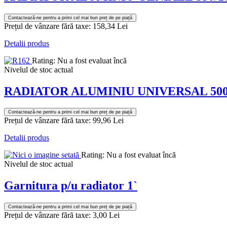
Contactează-ne pentru a primi cel mai bun preț de pe piață
Prețul de vânzare fără taxe:
158,34 Lei
Detalii produs
Rating: Nu a fost evaluat încă
Nivelul de stoc actual
RADIATOR ALUMINIU UNIVERSAL 500
Contactează-ne pentru a primi cel mai bun preț de pe piață
Prețul de vânzare fără taxe:
99,96 Lei
Detalii produs
Rating: Nu a fost evaluat încă
Nivelul de stoc actual
Garnitura p/u radiator 1`
Contactează-ne pentru a primi cel mai bun preț de pe piață
Prețul de vânzare fără taxe:
3,00 Lei