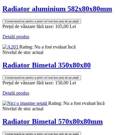
Radiator aluminium 582x80x80mm
Contactează-ne pentru a primi cel mai bun preț de pe piață
Prețul de vânzare fără taxe:
105,00 Lei
Detalii produs
Rating: Nu a fost evaluat încă
Nivelul de stoc actual
Radiator Bimetal 350x80x80
Contactează-ne pentru a primi cel mai bun preț de pe piață
Prețul de vânzare fără taxe:
150,00 Lei
Detalii produs
Rating: Nu a fost evaluat încă
Nivelul de stoc actual
Radiator Bimetal 570x80x80mm
Contactează-ne pentru a primi cel mai bun preț de pe piață