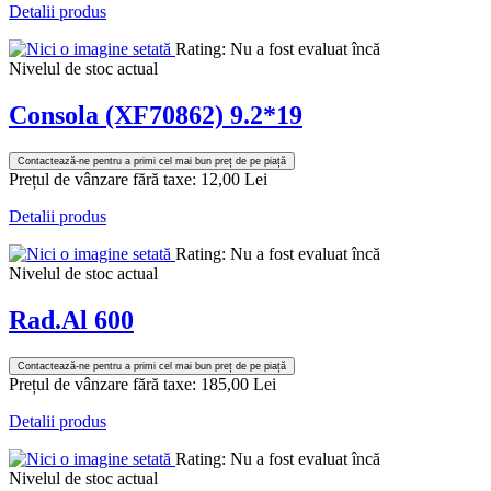
Detalii produs
Rating: Nu a fost evaluat încă
Nivelul de stoc actual
Consola (XF70862) 9.2*19
Contactează-ne pentru a primi cel mai bun preț de pe piață
Prețul de vânzare fără taxe:
12,00 Lei
Detalii produs
Rating: Nu a fost evaluat încă
Nivelul de stoc actual
Rad.Al 600
Contactează-ne pentru a primi cel mai bun preț de pe piață
Prețul de vânzare fără taxe:
185,00 Lei
Detalii produs
Rating: Nu a fost evaluat încă
Nivelul de stoc actual