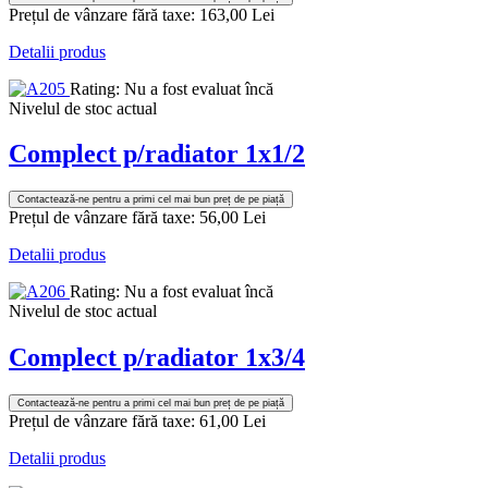
Prețul de vânzare fără taxe:
163,00 Lei
Detalii produs
Rating: Nu a fost evaluat încă
Nivelul de stoc actual
Complect p/radiator 1x1/2
Contactează-ne pentru a primi cel mai bun preț de pe piață
Prețul de vânzare fără taxe:
56,00 Lei
Detalii produs
Rating: Nu a fost evaluat încă
Nivelul de stoc actual
Complect p/radiator 1x3/4
Contactează-ne pentru a primi cel mai bun preț de pe piață
Prețul de vânzare fără taxe:
61,00 Lei
Detalii produs