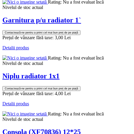
Rating: Nu a fost evaluat încă
Nivelul de stoc actual
Garnitura p/u radiator 1`
Contactează-ne pentru a primi cel mai bun preț de pe piață
Prețul de vânzare fără taxe:
3,00 Lei
Detalii produs
Rating: Nu a fost evaluat încă
Nivelul de stoc actual
Niplu radiator 1x1
Contactează-ne pentru a primi cel mai bun preț de pe piață
Prețul de vânzare fără taxe:
4,00 Lei
Detalii produs
Rating: Nu a fost evaluat încă
Nivelul de stoc actual
Consola (XF70836) 12*25