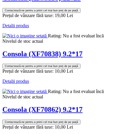
Contactează-ne pentru a primi cel mai bun preț de pe piață
Prețul de vânzare fără taxe:
19,00 Lei
Detalii produs
Rating: Nu a fost evaluat încă
Nivelul de stoc actual
Consola (XF70838) 9.2*17
Contactează-ne pentru a primi cel mai bun preț de pe piață
Prețul de vânzare fără taxe:
10,00 Lei
Detalii produs
Rating: Nu a fost evaluat încă
Nivelul de stoc actual
Consola (XF70862) 9.2*17
Contactează-ne pentru a primi cel mai bun preț de pe piață
Prețul de vânzare fără taxe:
10,00 Lei