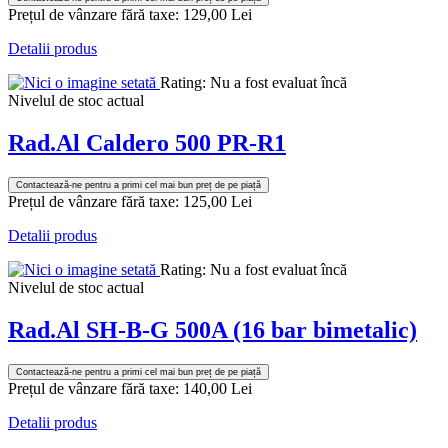
Prețul de vânzare fără taxe:
129,00 Lei
Detalii produs
Rating: Nu a fost evaluat încă
Nivelul de stoc actual
Rad.Al Caldero 500 PR-R1
Contactează-ne pentru a primi cel mai bun preț de pe piață
Prețul de vânzare fără taxe:
125,00 Lei
Detalii produs
Rating: Nu a fost evaluat încă
Nivelul de stoc actual
Rad.Al SH-B-G 500A (16 bar bimetalic)
Contactează-ne pentru a primi cel mai bun preț de pe piață
Prețul de vânzare fără taxe:
140,00 Lei
Detalii produs