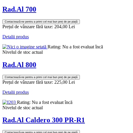
Rad.Al 700
Contactează-ne pentru a primi cel mai bun preț de pe piață
Prețul de vânzare fără taxe:
204,00 Lei
Detalii produs
Rating: Nu a fost evaluat încă
Nivelul de stoc actual
Rad.Al 800
Contactează-ne pentru a primi cel mai bun preț de pe piață
Prețul de vânzare fără taxe:
225,00 Lei
Detalii produs
Rating: Nu a fost evaluat încă
Nivelul de stoc actual
Rad.Al Caldero 300 PR-R1
Contactează-ne pentru a primi cel mai bun preț de pe piață