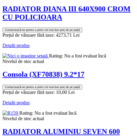
RADIATOR DIANA III 640X900 CROM
CU POLICIOARA
Contactează-ne pentru a primi cel mai bun preț de pe piață
Prețul de vânzare fără taxe:
4273,71 Lei
Detalii produs
Rating: Nu a fost evaluat încă
Nivelul de stoc actual
Consola (XF70838) 9.2*17
Contactează-ne pentru a primi cel mai bun preț de pe piață
Prețul de vânzare fără taxe:
10,00 Lei
Detalii produs
Rating: Nu a fost evaluat încă
Nivelul de stoc actual
RADIATOR ALUMINIU SEVEN 600