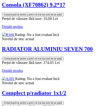
Consola (XF70862) 9.2*17
Contactează-ne pentru a primi cel mai bun preț de pe piață
Prețul de vânzare fără taxe:
10,00 Lei
Detalii produs
Rating: Nu a fost evaluat încă
Nivelul de stoc actual
RADIATOR ALUMINIU SEVEN 700
Contactează-ne pentru a primi cel mai bun preț de pe piață
Prețul de vânzare fără taxe:
274,05 Lei
Detalii produs
Rating: Nu a fost evaluat încă
Nivelul de stoc actual
Complect p/radiator 1x1/2
Contactează-ne pentru a primi cel mai bun preț de pe piață