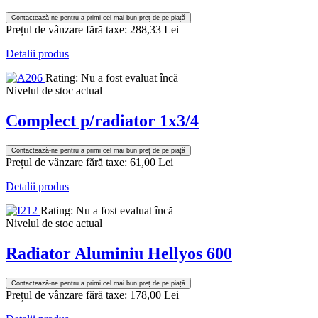
Contactează-ne pentru a primi cel mai bun preț de pe piață
Prețul de vânzare fără taxe:
288,33 Lei
Detalii produs
Rating: Nu a fost evaluat încă
Nivelul de stoc actual
Complect p/radiator 1x3/4
Contactează-ne pentru a primi cel mai bun preț de pe piață
Prețul de vânzare fără taxe:
61,00 Lei
Detalii produs
Rating: Nu a fost evaluat încă
Nivelul de stoc actual
Radiator Aluminiu Hellyos 600
Contactează-ne pentru a primi cel mai bun preț de pe piață
Prețul de vânzare fără taxe:
178,00 Lei