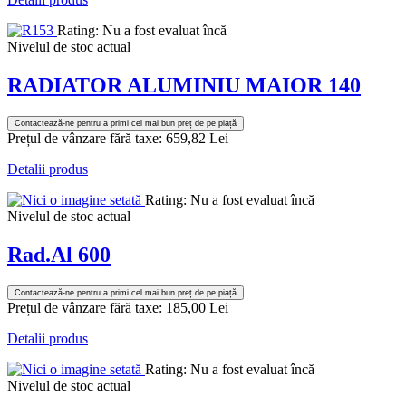
Rating: Nu a fost evaluat încă
Nivelul de stoc actual
RADIATOR ALUMINIU MAIOR 140
Contactează-ne pentru a primi cel mai bun preț de pe piață
Prețul de vânzare fără taxe:
659,82 Lei
Detalii produs
Rating: Nu a fost evaluat încă
Nivelul de stoc actual
Rad.Al 600
Contactează-ne pentru a primi cel mai bun preț de pe piață
Prețul de vânzare fără taxe:
185,00 Lei
Detalii produs
Rating: Nu a fost evaluat încă
Nivelul de stoc actual