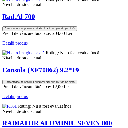
Nivelul de stoc actual
Rad.Al 700
Contactează-ne pentru a primi cel mai bun preț de pe piață
Prețul de vânzare fără taxe:
204,00 Lei
Detalii produs
Rating: Nu a fost evaluat încă
Nivelul de stoc actual
Consola (XF70862) 9.2*19
Contactează-ne pentru a primi cel mai bun preț de pe piață
Prețul de vânzare fără taxe:
12,00 Lei
Detalii produs
Rating: Nu a fost evaluat încă
Nivelul de stoc actual
RADIATOR ALUMINIU SEVEN 800