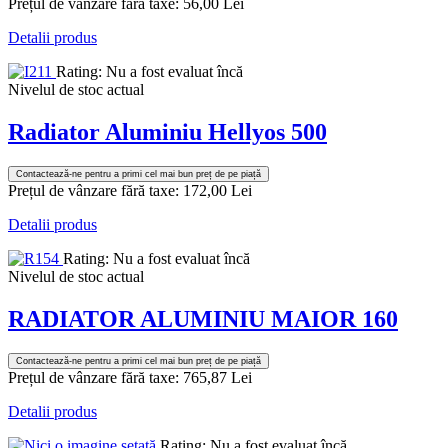
Prețul de vânzare fără taxe:
56,00 Lei
Detalii produs
Rating: Nu a fost evaluat încă
Nivelul de stoc actual
Radiator Aluminiu Hellyos 500
Contactează-ne pentru a primi cel mai bun preț de pe piață
Prețul de vânzare fără taxe:
172,00 Lei
Detalii produs
Rating: Nu a fost evaluat încă
Nivelul de stoc actual
RADIATOR ALUMINIU MAIOR 160
Contactează-ne pentru a primi cel mai bun preț de pe piață
Prețul de vânzare fără taxe:
765,87 Lei
Detalii produs
Rating: Nu a fost evaluat încă