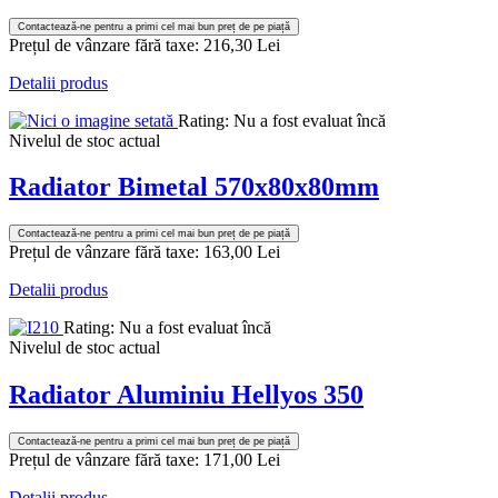
Contactează-ne pentru a primi cel mai bun preț de pe piață
Prețul de vânzare fără taxe:
216,30 Lei
Detalii produs
Rating: Nu a fost evaluat încă
Nivelul de stoc actual
Radiator Bimetal 570x80x80mm
Contactează-ne pentru a primi cel mai bun preț de pe piață
Prețul de vânzare fără taxe:
163,00 Lei
Detalii produs
Rating: Nu a fost evaluat încă
Nivelul de stoc actual
Radiator Aluminiu Hellyos 350
Contactează-ne pentru a primi cel mai bun preț de pe piață
Prețul de vânzare fără taxe:
171,00 Lei
Detalii produs