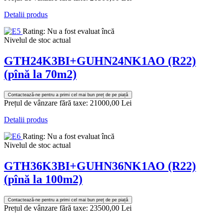
Detalii produs
Rating: Nu a fost evaluat încă
Nivelul de stoc actual
GTH24K3BI+GUHN24NK1AO (R22)
(pînă la 70m2)
Contactează-ne pentru a primi cel mai bun preț de pe piață
Prețul de vânzare fără taxe:
21000,00 Lei
Detalii produs
Rating: Nu a fost evaluat încă
Nivelul de stoc actual
GTH36K3BI+GUHN36NK1AO (R22)
(pînă la 100m2)
Contactează-ne pentru a primi cel mai bun preț de pe piață
Prețul de vânzare fără taxe:
23500,00 Lei