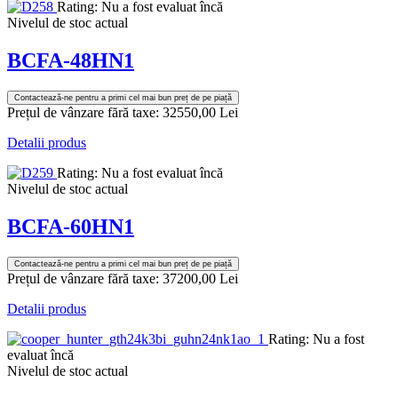
Rating: Nu a fost evaluat încă
Nivelul de stoc actual
BCFA-48HN1
Contactează-ne pentru a primi cel mai bun preț de pe piață
Prețul de vânzare fără taxe:
32550,00 Lei
Detalii produs
Rating: Nu a fost evaluat încă
Nivelul de stoc actual
BCFA-60HN1
Contactează-ne pentru a primi cel mai bun preț de pe piață
Prețul de vânzare fără taxe:
37200,00 Lei
Detalii produs
Rating: Nu a fost
evaluat încă
Nivelul de stoc actual