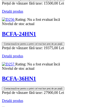
Prețul de vânzare fără taxe:
15500,00 Lei
Detalii produs
Rating: Nu a fost evaluat încă
Nivelul de stoc actual
BCFA-24HN1
Contactează-ne pentru a primi cel mai bun preț de pe piață
Prețul de vânzare fără taxe:
19375,00 Lei
Detalii produs
Rating: Nu a fost evaluat încă
Nivelul de stoc actual
BCFA-36HN1
Contactează-ne pentru a primi cel mai bun preț de pe piață
Prețul de vânzare fără taxe:
27900,00 Lei
Detalii produs