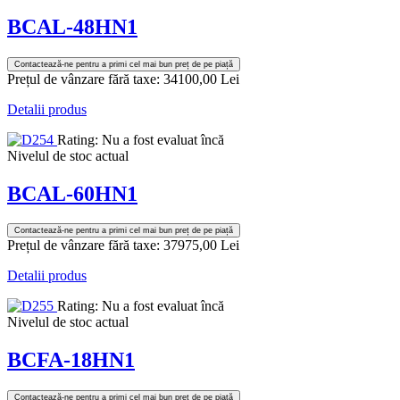
BCAL-48HN1
Contactează-ne pentru a primi cel mai bun preț de pe piață
Prețul de vânzare fără taxe:
34100,00 Lei
Detalii produs
Rating: Nu a fost evaluat încă
Nivelul de stoc actual
BCAL-60HN1
Contactează-ne pentru a primi cel mai bun preț de pe piață
Prețul de vânzare fără taxe:
37975,00 Lei
Detalii produs
Rating: Nu a fost evaluat încă
Nivelul de stoc actual
BCFA-18HN1
Contactează-ne pentru a primi cel mai bun preț de pe piață