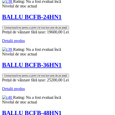
Rating: Nu a fost evaluat încă
Nivelul de stoc actual
BALLU BCFB-24HN1
Contactează-ne pentru a primi cel mai bun preț de pe piață
Prețul de vânzare fără taxe:
19600,00 Lei
Detalii produs
Rating: Nu a fost evaluat încă
Nivelul de stoc actual
BALLU BCFB-36HN1
Contactează-ne pentru a primi cel mai bun preț de pe piață
Prețul de vânzare fără taxe:
25200,00 Lei
Detalii produs
Rating: Nu a fost evaluat încă
Nivelul de stoc actual
BALLU BCFB-48HN1