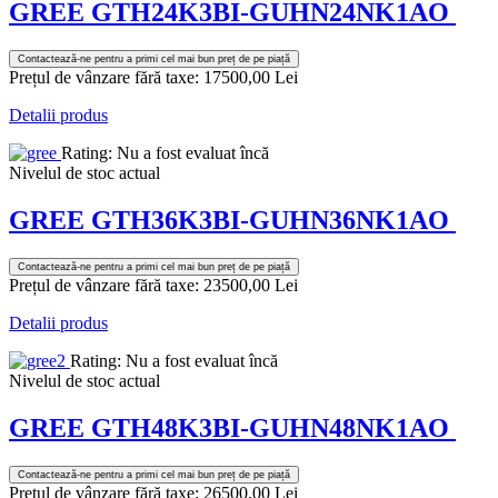
GREE GTH24K3BI-GUHN24NK1AO
Contactează-ne pentru a primi cel mai bun preț de pe piață
Prețul de vânzare fără taxe:
17500,00 Lei
Detalii produs
Rating: Nu a fost evaluat încă
Nivelul de stoc actual
GREE GTH36K3BI-GUHN36NK1AO
Contactează-ne pentru a primi cel mai bun preț de pe piață
Prețul de vânzare fără taxe:
23500,00 Lei
Detalii produs
Rating: Nu a fost evaluat încă
Nivelul de stoc actual
GREE GTH48K3BI-GUHN48NK1AO
Contactează-ne pentru a primi cel mai bun preț de pe piață
Prețul de vânzare fără taxe:
26500,00 Lei