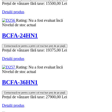
Prețul de vânzare fără taxe:
15500,00 Lei
Detalii produs
Rating: Nu a fost evaluat încă
Nivelul de stoc actual
BCFA-24HN1
Contactează-ne pentru a primi cel mai bun preț de pe piață
Prețul de vânzare fără taxe:
19375,00 Lei
Detalii produs
Rating: Nu a fost evaluat încă
Nivelul de stoc actual
BCFA-36HN1
Contactează-ne pentru a primi cel mai bun preț de pe piață
Prețul de vânzare fără taxe:
27900,00 Lei
Detalii produs