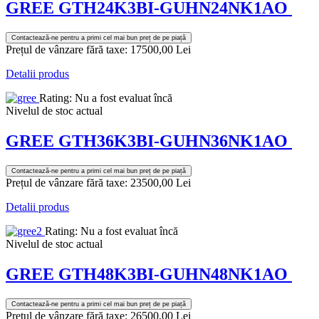
GREE GTH24K3BI-GUHN24NK1AO
Contactează-ne pentru a primi cel mai bun preț de pe piață
Prețul de vânzare fără taxe:
17500,00 Lei
Detalii produs
Rating: Nu a fost evaluat încă
Nivelul de stoc actual
GREE GTH36K3BI-GUHN36NK1AO
Contactează-ne pentru a primi cel mai bun preț de pe piață
Prețul de vânzare fără taxe:
23500,00 Lei
Detalii produs
Rating: Nu a fost evaluat încă
Nivelul de stoc actual
GREE GTH48K3BI-GUHN48NK1AO
Contactează-ne pentru a primi cel mai bun preț de pe piață
Prețul de vânzare fără taxe:
26500,00 Lei