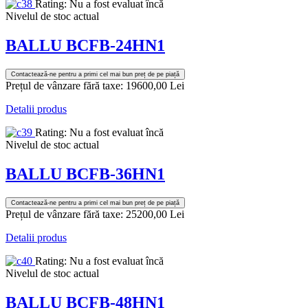
Rating: Nu a fost evaluat încă
Nivelul de stoc actual
BALLU BCFB-24HN1
Contactează-ne pentru a primi cel mai bun preț de pe piață
Prețul de vânzare fără taxe:
19600,00 Lei
Detalii produs
Rating: Nu a fost evaluat încă
Nivelul de stoc actual
BALLU BCFB-36HN1
Contactează-ne pentru a primi cel mai bun preț de pe piață
Prețul de vânzare fără taxe:
25200,00 Lei
Detalii produs
Rating: Nu a fost evaluat încă
Nivelul de stoc actual
BALLU BCFB-48HN1