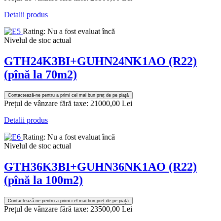
Detalii produs
Rating: Nu a fost evaluat încă
Nivelul de stoc actual
GTH24K3BI+GUHN24NK1AO (R22)
(pînă la 70m2)
Contactează-ne pentru a primi cel mai bun preț de pe piață
Prețul de vânzare fără taxe:
21000,00 Lei
Detalii produs
Rating: Nu a fost evaluat încă
Nivelul de stoc actual
GTH36K3BI+GUHN36NK1AO (R22)
(pînă la 100m2)
Contactează-ne pentru a primi cel mai bun preț de pe piață
Prețul de vânzare fără taxe:
23500,00 Lei