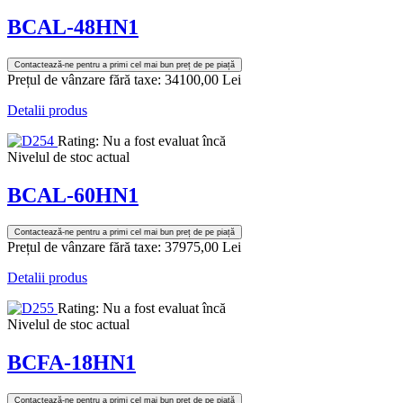
BCAL-48HN1
Contactează-ne pentru a primi cel mai bun preț de pe piață
Prețul de vânzare fără taxe:
34100,00 Lei
Detalii produs
Rating: Nu a fost evaluat încă
Nivelul de stoc actual
BCAL-60HN1
Contactează-ne pentru a primi cel mai bun preț de pe piață
Prețul de vânzare fără taxe:
37975,00 Lei
Detalii produs
Rating: Nu a fost evaluat încă
Nivelul de stoc actual
BCFA-18HN1
Contactează-ne pentru a primi cel mai bun preț de pe piață