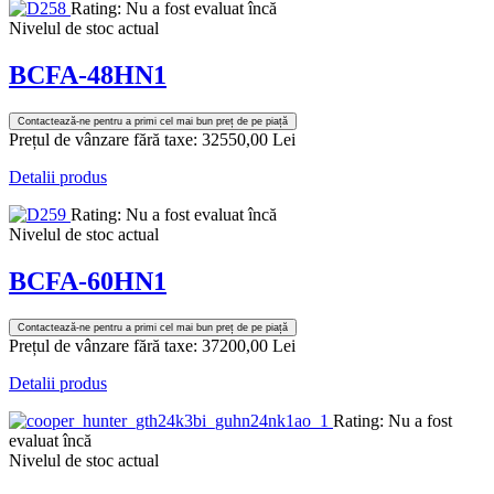
Rating: Nu a fost evaluat încă
Nivelul de stoc actual
BCFA-48HN1
Contactează-ne pentru a primi cel mai bun preț de pe piață
Prețul de vânzare fără taxe:
32550,00 Lei
Detalii produs
Rating: Nu a fost evaluat încă
Nivelul de stoc actual
BCFA-60HN1
Contactează-ne pentru a primi cel mai bun preț de pe piață
Prețul de vânzare fără taxe:
37200,00 Lei
Detalii produs
Rating: Nu a fost
evaluat încă
Nivelul de stoc actual