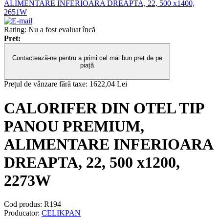
ALIMENTARE INFERIOARA DREAPTA, 22, 500 x1400,
2651W
Rating: Nu a fost evaluat încă
Pret:
Contactează-ne pentru a primi cel mai bun preț de pe
piață
Prețul de vânzare fără taxe:
1622,04 Lei
CALORIFER DIN OTEL TIP
PANOU PREMIUM,
ALIMENTARE INFERIOARA
DREAPTA, 22, 500 x1200,
2273W
Cod produs:
R194
Producator:
CELIKPAN