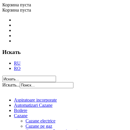
Корзина пуста
Корзина пуста
Искать
RU
RO
Искать...
Aspiratoare incorporate
Automatizari Cazane
Boilere
Cazane
Cazane electrice
Cazane pe gaz