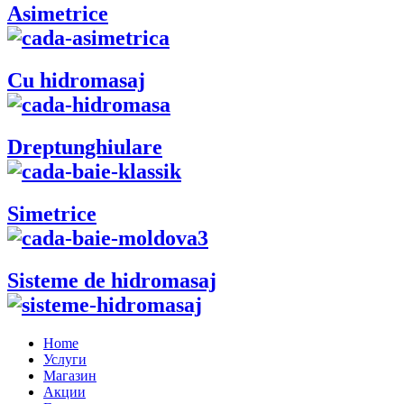
Asimetrice
Cu hidromasaj
Dreptunghiulare
Simetrice
Sisteme de hidromasaj
Home
Услуги
Магазин
Акции