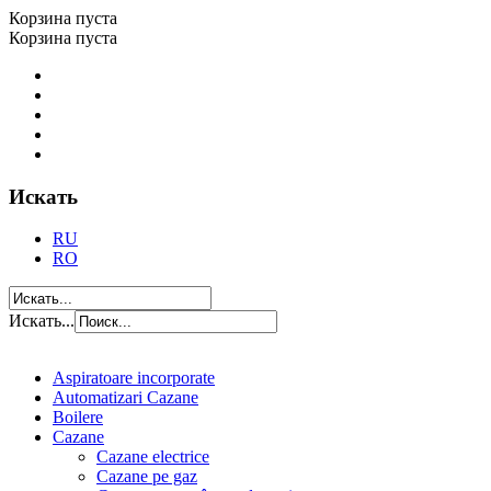
Корзина пуста
Корзина пуста
Искать
RU
RO
Искать...
Aspiratoare incorporate
Automatizari Cazane
Boilere
Cazane
Cazane electrice
Cazane pe gaz