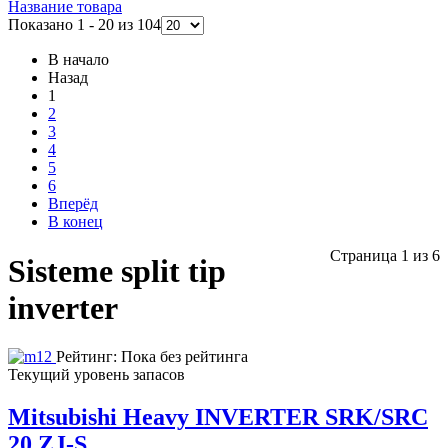
Название товара
Показано 1 - 20 из 104
В начало
Назад
1
2
3
4
5
6
Вперёд
В конец
Страница 1 из 6
Sisteme split tip
inverter
Рейтинг: Пока без рейтинга
Текущий уровень запасов
Mitsubishi Heavy INVERTER SRK/SRC
20 ZJ-S