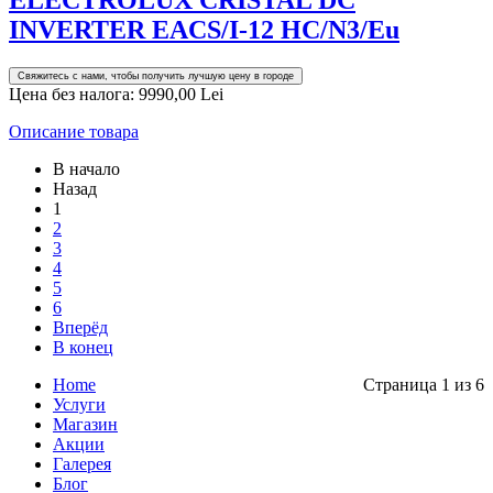
INVERTER EACS/I-12 HC/N3/Eu
Свяжитесь с нами, чтобы получить лучшую цену в городе
Цена без налога:
9990,00 Lei
Описание товара
В начало
Назад
1
2
3
4
5
6
Вперёд
В конец
Home
Страница 1 из 6
Услуги
Магазин
Акции
Галерея
Блог