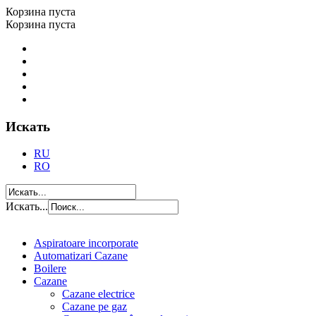
Корзина пуста
Корзина пуста
Искать
RU
RO
Искать...
Aspiratoare incorporate
Automatizari Cazane
Boilere
Cazane
Cazane electrice
Cazane pe gaz