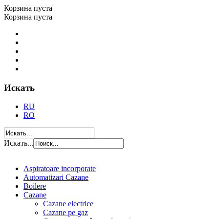
Корзина пуста
Корзина пуста
Искать
RU
RO
Искать...
Aspiratoare incorporate
Automatizari Cazane
Boilere
Cazane
Cazane electrice
Cazane pe gaz