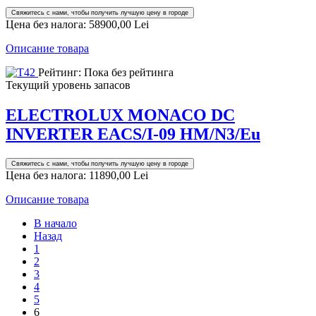
Свяжитесь с нами, чтобы получить лучшую цену в городе
Цена без налога:
58900,00 Lei
Описание товара
Рейтинг: Пока без рейтинга
Текущий уровень запасов
ELECTROLUX MONACO DC
INVERTER EACS/I-09 HM/N3/Eu
Свяжитесь с нами, чтобы получить лучшую цену в городе
Цена без налога:
11890,00 Lei
Описание товара
В начало
Назад
1
2
3
4
5
6