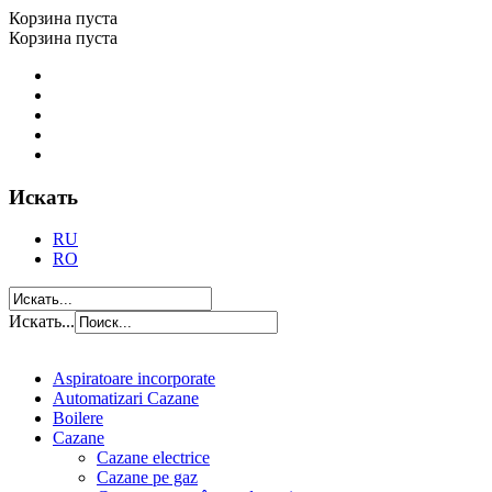
Корзина пуста
Корзина пуста
Искать
RU
RO
Искать...
Aspiratoare incorporate
Automatizari Cazane
Boilere
Cazane
Cazane electrice
Cazane pe gaz