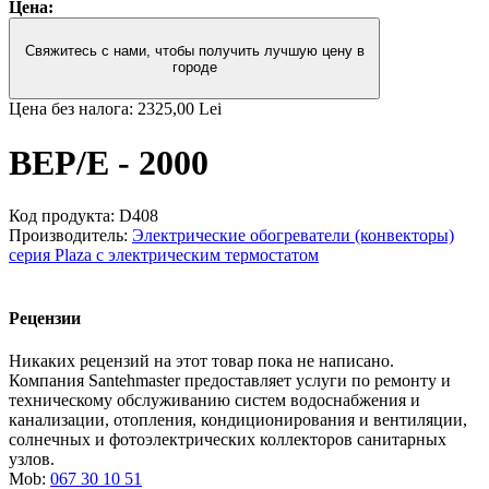
Цена:
Свяжитесь с нами, чтобы получить лучшую цену в
городе
Цена без налога:
2325,00 Lei
BEP/E - 2000
Код продукта:
D408
Производитель:
Электрические обогреватели (конвекторы)
серия Plaza с электрическим термостатом
Рецензии
Никаких рецензий на этот товар пока не написано.
Компания Santehmaster предоставляет услуги по ремонту и
техническому обслуживанию систем водоснабжения и
канализации, отопления, кондиционирования и вентиляции,
солнечных и фотоэлектрических коллекторов санитарных
узлов.
Mob:
067 30 10 51