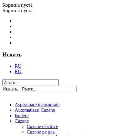
Корзина пуста
Корзина пуста
Искать
RU
RO
Искать...
Aspiratoare incorporate
Automatizari Cazane
Boilere
Cazane
Cazane electrice
Cazane pe gaz