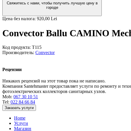
Свяжитесь с нами, чтобы получить лучшую цену в
городе
Цена без налога:
920,00 Lei
Convector Ballu CAMINO Mech
Код продукта:
T115
Производитель:
Convector
Рецензии
Никаких рецензий на этот товар пока не написано.
Компания Santehmaster предоставляет услуги по ремонту и те
фотоэлектрических коллекторов санитарных узлов.
Mob:
067 30 10 51
Tel:
022 84 66 84
Заказать услуги
Home
Услуги
Магазин