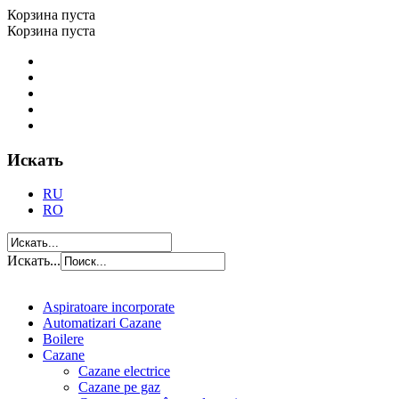
Корзина пуста
Корзина пуста
Искать
RU
RO
Искать...
Aspiratoare incorporate
Automatizari Cazane
Boilere
Cazane
Cazane electrice
Cazane pe gaz