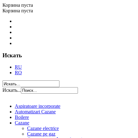
Корзина пуста
Корзина пуста
Искать
RU
RO
Искать...
Aspiratoare incorporate
Automatizari Cazane
Boilere
Cazane
Cazane electrice
Cazane pe gaz