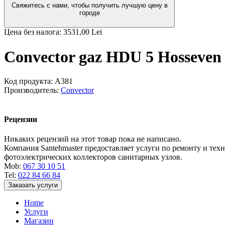
Свяжитесь с нами, чтобы получить лучшую цену в
городе
Цена без налога:
3531,00 Lei
Convector gaz HDU 5 Hosseven 
Код продукта:
A381
Производитель:
Convector
Рецензии
Никаких рецензий на этот товар пока не написано.
Компания Santehmaster предоставляет услуги по ремонту и те
фотоэлектрических коллекторов санитарных узлов.
Mob:
067 30 10 51
Tel:
022 84 66 84
Заказать услуги
Home
Услуги
Магазин