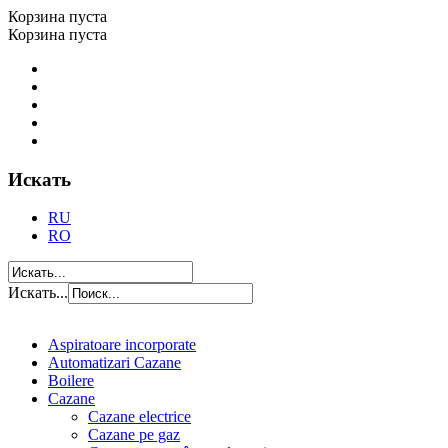
Корзина пуста
Корзина пуста
Искать
RU
RO
Искать...
Aspiratoare incorporate
Automatizari Cazane
Boilere
Cazane
Cazane electrice
Cazane pe gaz