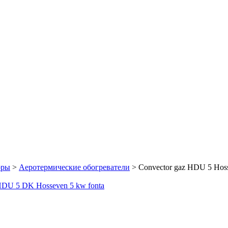
оры
>
Аеротермические обогреватели
>
Convector gaz HDU 5 Hoss
HDU 5 DK Hosseven 5 kw fonta