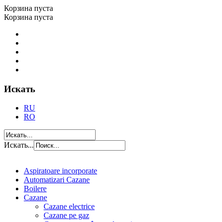
Корзина пуста
Корзина пуста
Искать
RU
RO
Искать...
Aspiratoare incorporate
Automatizari Cazane
Boilere
Cazane
Cazane electrice
Cazane pe gaz