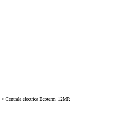
ы
>
Centrala electrica Ecoterm 12MR