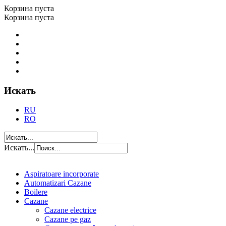
Корзина пуста
Корзина пуста
Искать
RU
RO
Искать...
Aspiratoare incorporate
Automatizari Cazane
Boilere
Cazane
Cazane electrice
Cazane pe gaz