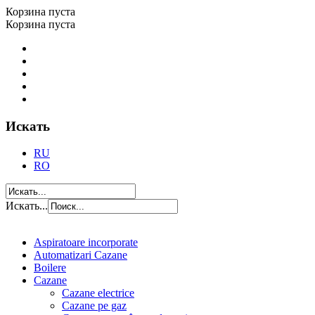
Корзина пуста
Корзина пуста
Искать
RU
RO
Искать...
Aspiratoare incorporate
Automatizari Cazane
Boilere
Cazane
Cazane electrice
Cazane pe gaz