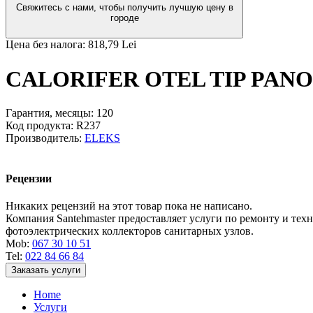
Свяжитесь с нами, чтобы получить лучшую цену в
городе
Цена без налога:
818,79 Lei
CALORIFER OTEL TIP PANOU
Гарантия, месяцы:
120
Код продукта:
R237
Производитель:
ELEKS
Рецензии
Никаких рецензий на этот товар пока не написано.
Компания Santehmaster предоставляет услуги по ремонту и те
фотоэлектрических коллекторов санитарных узлов.
Mob:
067 30 10 51
Tel:
022 84 66 84
Заказать услуги
Home
Услуги