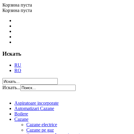
Корзина пуста
Корзина пуста
Искать
RU
RO
Искать...
Aspiratoare incorporate
Automatizari Cazane
Boilere
Cazane
Cazane electrice
Cazane pe gaz