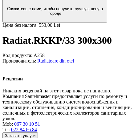
Свяжитесь с нами, чтобы получить лучшую цену в
городе
Цена без налога:
553,00 Lei
Radiat.RKKP/33 300x300
Код продукта:
A258
Производитель:
Radiatoare din otel
Рецензии
Никаких рецензий на этот товар пока не написано.
Компания Santehmaster предоставляет услуги по ремонту и
техническому обслуживанию систем водоснабжения и
канализации, отопления, кондиционирования и вентиляции,
солнечных и фотоэлектрических коллекторов санитарных
узлов.
Mob:
067 30 10 51
Tel:
022 84 66 84
Заказать услуги