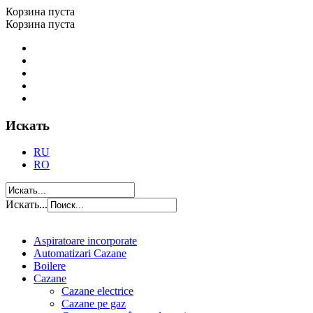
Корзина пуста
Корзина пуста
Искать
RU
RO
Искать...
Aspiratoare incorporate
Automatizari Cazane
Boilere
Cazane
Cazane electrice
Cazane pe gaz