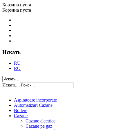
Корзина пуста
Корзина пуста
Искать
RU
RO
Искать...
Aspiratoare incorporate
Automatizari Cazane
Boilere
Cazane
Cazane electrice
Cazane pe gaz