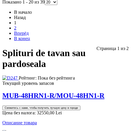
Показано 1 - 20 из 39
В начало
Назад
1
2
Вперёд
В конец
Страница 1 из 2
Splituri de tavan sau
pardoseala
Рейтинг: Пока без рейтинга
Текущий уровень запасов
MUB-48HRN1-R/MOU-48HN1-R
Свяжитесь с нами, чтобы получить лучшую цену в городе
Цена без налога:
32550,00 Lei
Описание товара