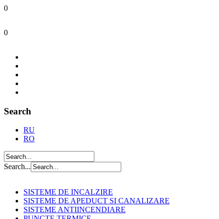
0
0
Search
RU
RO
Search...
SISTEME DE INCALZIRE
SISTEME DE APEDUCT SI CANALIZARE
SISTEME ANTIINCENDIARE
PUNCTE TERMICE