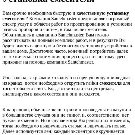
Вам срочно необходима быструю и качественную
установку
смесителя
? Компания Santehmaster предоставляет огромный
спектр услуг в области работ по проектированию и установки
разных приборов и систем, в том числе смесителя.
Обратившись в компанию Santehmaster, Вам нужно
рассчитывать на полный комплекс работ, и в результате Вы
будете иметь надежную и безопасную установку устройствы в
вашем доме. Достаточно часто, конечный потребитель далек
от технического понимания процессов, и вот поэтому здесь
приходит на помощь компания Santehmaster.
Изначальна, закрываем холодную и горячую воду пришедшая
из кранах, потом необходимо открутить гайки
смесителя
для
того чтобы его снять. Когда отвинтили эксцентриков,
анализируем в каком состоянии они находятся.
Как правило, обычные эксцентрики произведены из латуни и
в большинстве случаев они не гниют, и, соответственно, нет
нужды их менять. Но в случае когда Вы решили их поменять,
тогда необходимо выкручивать старые и вкручивать новые.
Далее используется лен: каждый эксцентрик вкручивается