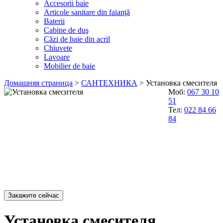
Accesorii baie
Articole sanitare din faianţă
Baterii
Cabine de duş
Căzi de baie din acril
Chiuvete
Lavoare
Mobilier de baie
Домашняя страница
>
САНТЕХНИКА
>
Установка смесителя
Моб:
067 30 10
51
Тел:
022 84 66
84
Закажите сейчас
Установка смесителя