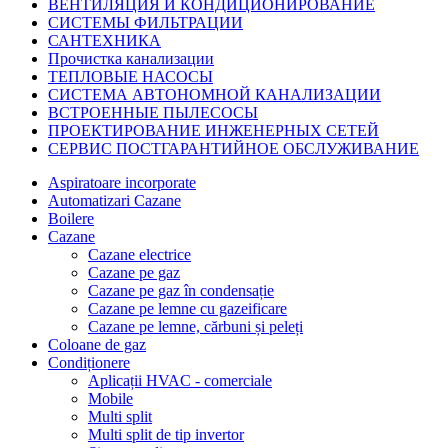
ВЕНТИЛЯЦИЯ И КОНДИЦИОНИРОВАНИЕ
СИСТЕМЫ ФИЛЬТРАЦИИ
САНТЕХНИКА
Прочистка канализации
ТЕПЛОВЫЕ НАСОСЫ
СИСТЕМА АВТОНОМНОЙ КАНАЛИЗАЦИИ
ВСТРОЕННЫЕ ПЫЛЕСОСЫ
ПРОЕКТИРОВАНИЕ ИНЖЕНЕРНЫХ СЕТЕЙ
СЕРВИС ПОСТГАРАНТИЙНОЕ ОБСЛУЖИВАНИЕ
Aspiratoare incorporate
Automatizari Cazane
Boilere
Cazane
Cazane electrice
Cazane pe gaz
Cazane pe gaz în condensație
Cazane pe lemne cu gazeificare
Cazane pe lemne, cărbuni și peleți
Coloane de gaz
Condiționere
Aplicații HVAC - comerciale
Mobile
Multi split
Multi split de tip invertor