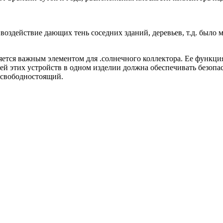
воздействие дающих тень соседних зданий, деревьев, т.д. было
тся важным элементом для .солнечного коллектора. Ее функция
й этих устройств в одном изделии должна обеспечивать безоп
 свободностоящий.