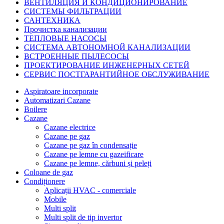
ВЕНТИЛЯЦИЯ И КОНДИЦИОНИРОВАНИЕ
СИСТЕМЫ ФИЛЬТРАЦИИ
САНТЕХНИКА
Прочистка канализации
ТЕПЛОВЫЕ НАСОСЫ
СИСТЕМА АВТОНОМНОЙ КАНАЛИЗАЦИИ
ВСТРОЕННЫЕ ПЫЛЕСОСЫ
ПРОЕКТИРОВАНИЕ ИНЖЕНЕРНЫХ СЕТЕЙ
СЕРВИС ПОСТГАРАНТИЙНОЕ ОБСЛУЖИВАНИЕ
Aspiratoare incorporate
Automatizari Cazane
Boilere
Cazane
Cazane electrice
Cazane pe gaz
Cazane pe gaz în condensație
Cazane pe lemne cu gazeificare
Cazane pe lemne, cărbuni și peleți
Coloane de gaz
Condiționere
Aplicații HVAC - comerciale
Mobile
Multi split
Multi split de tip invertor