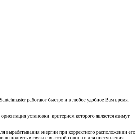
Santehmaster работают быстро и в любое удобное Вам время.
ориентация установки, критерием которого является азимут.
 для вырабатывания энергии при корректного расположении его
до выполнять в связи с высотой солнца в для поступления