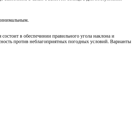
 минимальным.
 состоит в обеспечинии правильного угола наклона и
асность против неблагоприятных погодных условий. Варианты