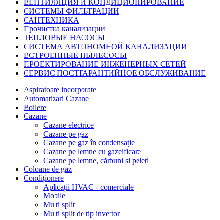
ВЕНТИЛЯЦИЯ И КОНДИЦИОНИРОВАНИЕ
СИСТЕМЫ ФИЛЬТРАЦИИ
САНТЕХНИКА
Прочистка канализации
ТЕПЛОВЫЕ НАСОСЫ
СИСТЕМА АВТОНОМНОЙ КАНАЛИЗАЦИИ
ВСТРОЕННЫЕ ПЫЛЕСОСЫ
ПРОЕКТИРОВАНИЕ ИНЖЕНЕРНЫХ СЕТЕЙ
СЕРВИС ПОСТГАРАНТИЙНОЕ ОБСЛУЖИВАНИЕ
Aspiratoare incorporate
Automatizari Cazane
Boilere
Cazane
Cazane electrice
Cazane pe gaz
Cazane pe gaz în condensație
Cazane pe lemne cu gazeificare
Cazane pe lemne, cărbuni și peleți
Coloane de gaz
Condiționere
Aplicații HVAC - comerciale
Mobile
Multi split
Multi split de tip invertor