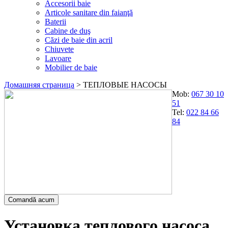
Accesorii baie
Articole sanitare din faianţă
Baterii
Cabine de duş
Căzi de baie din acril
Chiuvete
Lavoare
Mobilier de baie
Домашняя страница
>
ТЕПЛОВЫЕ НАСОСЫ
Mob:
067 30 10
51
Tel:
022 84 66
84
Comandă acum
Установка теплового насоса