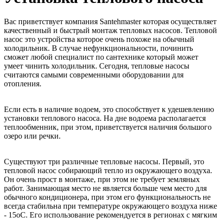
Вас приветствует компания Santehmaster которая осуществляет
качественный и быстрый монтаж тепловых насосов. Тепловой
насос это устройства которое очень похоже на обычный
холодильник. В случае нефункциональности, починить
сможет любой специалист по сантехнике который может
умеет чинить холодильник. Сегодня, тепловые насосы
считаются самыми современными оборудовании для
отопления.
Если есть в наличие водоем, это способствует к удешевлению
установки теплового насоса. На дне водоема располагается
теплообменник, при этом, приветствуется наличия большого
озеро или речки.
Существуют три различные тепловые насосы. Первый, это
тепловой насос собирающий тепло из окружающего воздуха.
Он очень прост в монтаже, при этом не требует земляных
работ. Занимающая место не является больше чем место для
обычного кондиционера, при этом его функциональность не
всегда стабильна при температуре окружающего воздуха ниже
- 15oC. Его использование рекомендуется в регионах с мягким