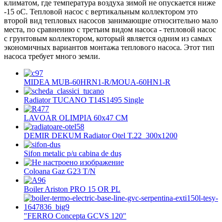
климатом, где температура воздуха зимой не опускается ниже
-15 oC. Тепловой насос с вертикальным коллектором это
второй вид тепловых насосов занимающие относительно мало
места, по сравнению с третьим видом насоса - тепловой насос
с грунтовым коллектором, который является одним из самых
экономичных вариантов монтажа теплового насоса. Этот тип
насоса требует много земли.
MIDEA MUB-60HRN1-R/MOUA-60HN1-R
Radiator TUCANO T14S1495 Single
LAVOAR OLIMPIA 60x47 CM
DEMIR DEKUM Radiator Otel T.22 300x1200
Sifon metalic p/u cabina de duş
Coloana Gaz G23 T/N
Boiler Ariston PRO 15 OR PL
"FERRO Concepta GCVS 120"