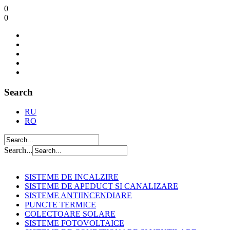
0
0
Search
RU
RO
Search...
SISTEME DE INCALZIRE
SISTEME DE APEDUCT SI CANALIZARE
SISTEME ANTIINCENDIARE
PUNCTE TERMICE
COLECTOARE SOLARE
SISTEME FOTOVOLTAICE