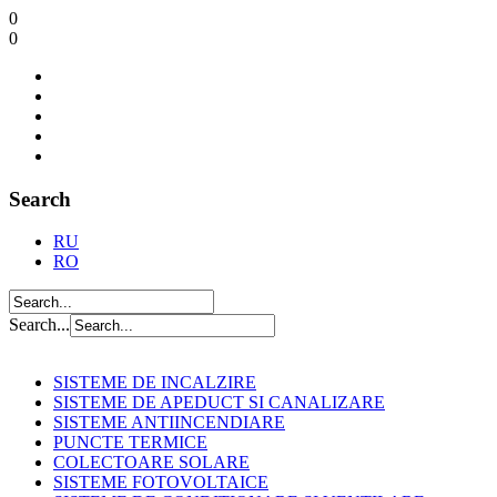
0
0
Search
RU
RO
Search...
SISTEME DE INCALZIRE
SISTEME DE APEDUCT SI CANALIZARE
SISTEME ANTIINCENDIARE
PUNCTE TERMICE
COLECTOARE SOLARE
SISTEME FOTOVOLTAICE